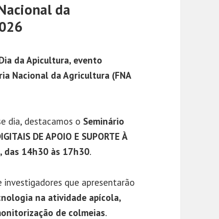
 Nacional da
2026
Dia da Apicultura, evento
ia Nacional da Agricultura (FNA
sse dia, destacamos o
Seminário
DIGITAIS DE APOIO E SUPORTE À
o, das 14h30 às 17h30
.
e investigadores que apresentarão
cnologia na atividade apícola,
monitorização de colmeias
.