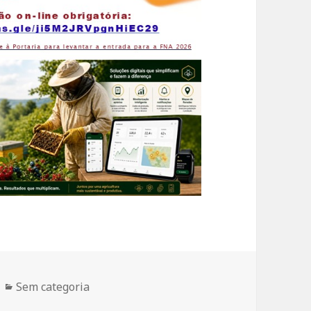
Categorias
Sem categoria