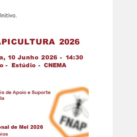
nitivo.