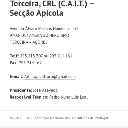
Terceira, CRL (C.A.I.T.) –
Secção Apícola
Avenida Álvaro Martins Homem, nº 31
9700- 017 ANGRA DO HEROÍSMO
TERCEIRA – AÇORES
Telf:
295 213 307 ou 295 214 161
Fax:
295 214 162
E-mail:
AAIT.apicultura@gmail.com
Presidente:
José Azevedo
Resposável Técnico:
Pedro Nuno Luís Leal
© 2017 - FNAP Federação Nacional dos Apicultores de Portugal