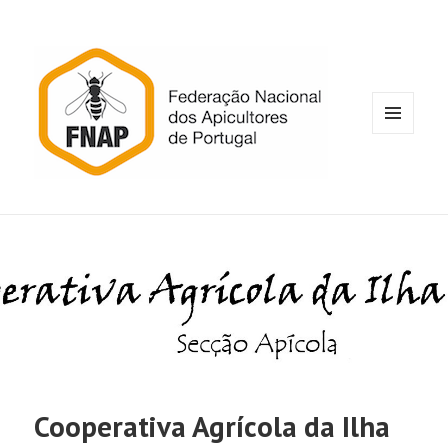
MENU
E
WIDGETS
Cooperativa Agrícola da Ilha