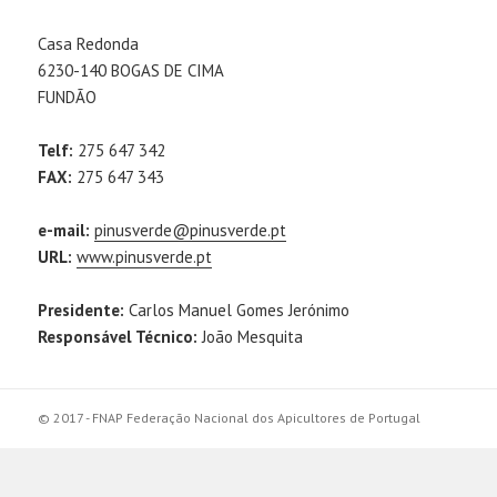
Casa Redonda
6230-140 BOGAS DE CIMA
FUNDÃO
Telf:
275 647 342
FAX:
275 647 343
e-mail:
pinusverde@pinusverde.pt
URL:
www.pinusverde.pt
Presidente:
Carlos Manuel Gomes Jerónimo
Responsável Técnico:
João Mesquita
© 2017 - FNAP Federação Nacional dos Apicultores de Portugal