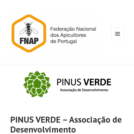
MENU
E
WIDGETS
PINUS VERDE – Associação de
Desenvolvimento