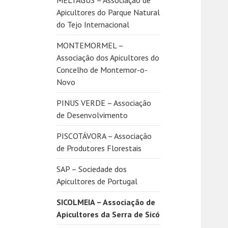
MELTAGUS – Associação de
Apicultores do Parque Natural
do Tejo Internacional
MONTEMORMEL –
Associação dos Apicultores do
Concelho de Montemor-o-
Novo
PINUS VERDE – Associação
de Desenvolvimento
PISCOTÁVORA – Associação
de Produtores Florestais
SAP – Sociedade dos
Apicultores de Portugal
SICOLMEIA – Associação de
Apicultores da Serra de Sicó