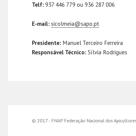
Telf:
937 446 779 ou 936 287 006
E-mail:
sicolmeia@sapo.pt
Presidente:
Manuel Terceiro Ferreira
Responsável Técnico:
Sílvia Rodrigues
© 2017 - FNAP Federação Nacional dos Apicultore