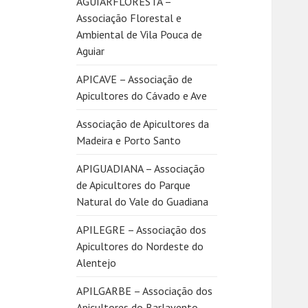
AGUIARFLORESTA –
Associação Florestal e
Ambiental de Vila Pouca de
Aguiar
APICAVE – Associação de
Apicultores do Cávado e Ave
Associação de Apicultores da
Madeira e Porto Santo
APIGUADIANA – Associação
de Apicultores do Parque
Natural do Vale do Guadiana
APILEGRE – Associação dos
Apicultores do Nordeste do
Alentejo
APILGARBE – Associação dos
Apicultores do Barlavento