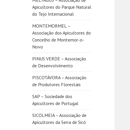
MELTAGUS – Associação de
Apicultores do Parque Natural
do Tejo Internacional
MONTEMORMEL –
Associação dos Apicultores do
Concelho de Montemor-o-
Novo
PINUS VERDE – Associação
de Desenvolvimento
PISCOTÁVORA – Associação
de Produtores Florestais
SAP – Sociedade dos
Apicultores de Portugal
SICOLMEIA – Associação de
Apicultores da Serra de Sicó