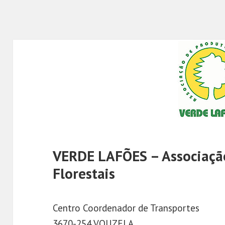
VERDE LAFÕES – Associaçã
Florestais
Centro Coordenador de Transportes
3670-254 VOUZELA