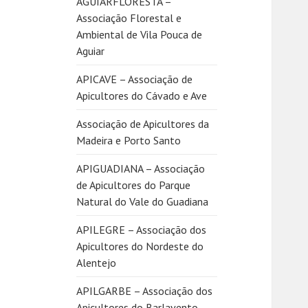
AGUIARFLORESTA –
Associação Florestal e
Ambiental de Vila Pouca de
Aguiar
APICAVE – Associação de
Apicultores do Cávado e Ave
Associação de Apicultores da
Madeira e Porto Santo
APIGUADIANA – Associação
de Apicultores do Parque
Natural do Vale do Guadiana
APILEGRE – Associação dos
Apicultores do Nordeste do
Alentejo
APILGARBE – Associação dos
Apicultores do Barlavento