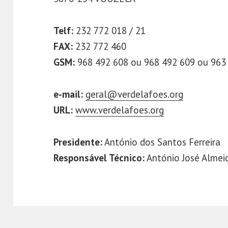
Telf:
232 772 018 / 21
FAX:
232 772 460
GSM:
968 492 608 ou 968 492 609 ou 963
e-mail:
geral@verdelafoes.org
URL:
www.verdelafoes.org
Presidente:
António dos Santos Ferreira
Responsável Técnico:
António José Almei