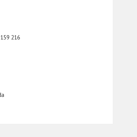
 159 216
da