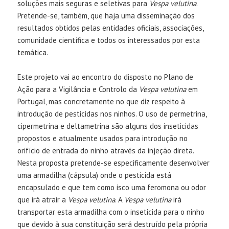
soluções mais seguras e seletivas para
Vespa velutina
.
Pretende-se, também, que haja uma disseminação dos
resultados obtidos pelas entidades oficiais, associações,
comunidade científica e todos os interessados por esta
temática.
Este projeto vai ao encontro do disposto no Plano de
Ação para a Vigilância e Controlo da
Vespa velutina
em
Portugal, mas concretamente no que diz respeito à
introdução de pesticidas nos ninhos. O uso de permetrina,
cipermetrina e deltametrina são alguns dos inseticidas
propostos e atualmente usados para introdução no
orifício de entrada do ninho através da injeção direta.
Nesta proposta pretende-se especificamente desenvolver
uma armadilha (cápsula) onde o pesticida está
encapsulado e que tem como isco uma feromona ou odor
que irá atrair a
Vespa velutina
. A
Vespa velutina
irá
transportar esta armadilha com o inseticida para o ninho
que devido à sua constituição será destruído pela própria