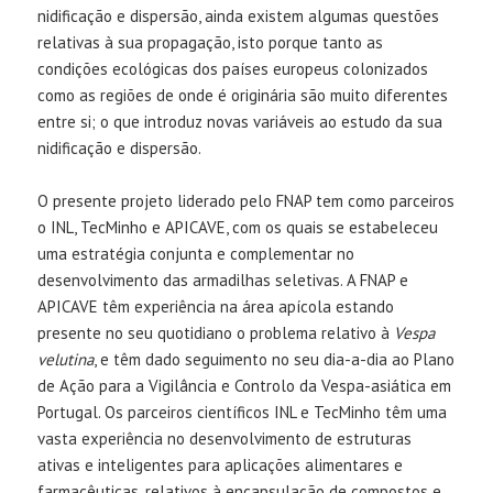
nidificação e dispersão, ainda existem algumas questões
relativas à sua propagação, isto porque tanto as
condições ecológicas dos países europeus colonizados
como as regiões de onde é originária são muito diferentes
entre si; o que introduz novas variáveis ao estudo da sua
nidificação e dispersão.
O presente projeto liderado pelo FNAP tem como parceiros
o INL, TecMinho e APICAVE, com os quais se estabeleceu
uma estratégia conjunta e complementar no
desenvolvimento das armadilhas seletivas. A FNAP e
APICAVE têm experiência na área apícola estando
presente no seu quotidiano o problema relativo à
Vespa
velutina
, e têm dado seguimento no seu dia-a-dia ao Plano
de Ação para a Vigilância e Controlo da Vespa-asiática em
Portugal. Os parceiros científicos INL e TecMinho têm uma
vasta experiência no desenvolvimento de estruturas
ativas e inteligentes para aplicações alimentares e
farmacêuticas, relativos à encapsulação de compostos e