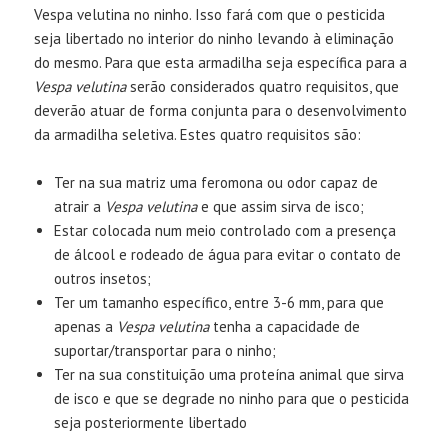
Vespa velutina no ninho. Isso fará com que o pesticida
seja libertado no interior do ninho levando à eliminação
do mesmo. Para que esta armadilha seja específica para a
Vespa velutina
serão considerados quatro requisitos, que
deverão atuar de forma conjunta para o desenvolvimento
da armadilha seletiva. Estes quatro requisitos são:
Ter na sua matriz uma feromona ou odor capaz de
atrair a
Vespa velutina
e que assim sirva de isco;
Estar colocada num meio controlado com a presença
de álcool e rodeado de água para evitar o contato de
outros insetos;
Ter um tamanho específico, entre 3-6 mm, para que
apenas a
Vespa velutina
tenha a capacidade de
suportar/transportar para o ninho;
Ter na sua constituição uma proteína animal que sirva
de isco e que se degrade no ninho para que o pesticida
seja posteriormente libertado