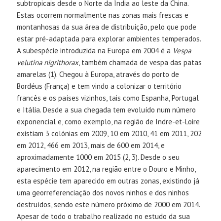
subtropicais desde o Norte da Índia ao leste da China.
Estas ocorrem normalmente nas zonas mais frescas e
montanhosas da sua área de distribuição, pelo que pode
estar pré-adaptada para explorar ambientes temperados.
A subespécie introduzida na Europa em 2004 é a
Vespa
velutina nigrithorax
, também chamada de vespa das patas
amarelas (1). Chegou à Europa, através do porto de
Bordéus (França) e tem vindo a colonizar o território
francês e os países vizinhos, tais como Espanha, Portugal
e Itália. Desde a sua chegada tem evoluído num número
exponencial e, como exemplo, na região de Indre-et-Loire
existiam 3 colónias em 2009, 10 em 2010, 41 em 2011, 202
em 2012, 466 em 2013, mais de 600 em 2014, e
aproximadamente 1000 em 2015 (2, 3). Desde o seu
aparecimento em 2012, na região entre o Douro e Minho,
esta espécie tem aparecido em outras zonas, existindo já
uma georreferenciação dos novos ninhos e dos ninhos
destruídos, sendo este número próximo de 2000 em 2014.
Apesar de todo o trabalho realizado no estudo da sua