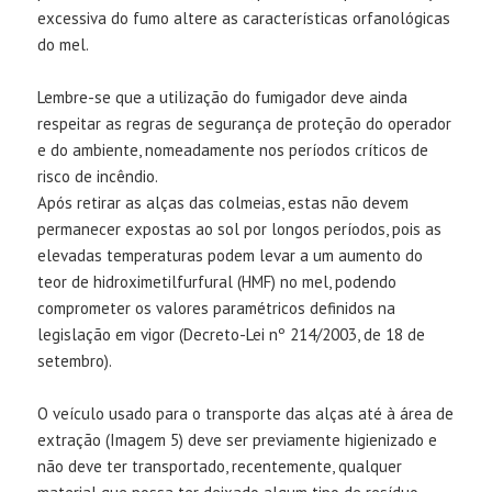
excessiva do fumo altere as características orfanológicas
do mel.
Lembre-se que a utilização do fumigador deve ainda
respeitar as regras de segurança de proteção do operador
e do ambiente, nomeadamente nos períodos críticos de
risco de incêndio.
Após retirar as alças das colmeias, estas não devem
permanecer expostas ao sol por longos períodos, pois as
elevadas temperaturas podem levar a um aumento do
teor de hidroximetilfurfural (HMF) no mel, podendo
comprometer os valores paramétricos definidos na
legislação em vigor (Decreto-Lei nº 214/2003, de 18 de
setembro).
O veículo usado para o transporte das alças até à área de
extração (Imagem 5) deve ser previamente higienizado e
não deve ter transportado, recentemente, qualquer