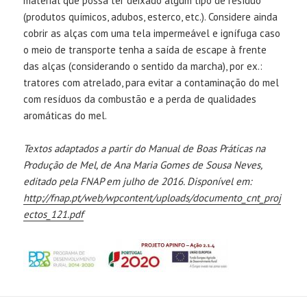
material que possa ter deixado algum tipo de resíduo
(produtos químicos, adubos, esterco, etc.). Considere ainda
cobrir as alças com uma tela impermeável e ignífuga caso
o meio de transporte tenha a saída de escape à frente
das alças (considerando o sentido da marcha), por ex.:
tratores com atrelado, para evitar a contaminação do mel
com resíduos da combustão e a perda de qualidades
aromáticas do mel.
Textos adaptados a partir do Manual de Boas Práticas na
Produção de Mel, de Ana Maria Gomes de Sousa Neves,
editado pela FNAP em julho de 2016. Disponível em:
http://fnap.pt/web/wpcontent/uploads/documento_cnt_proj
ectos_121.pdf