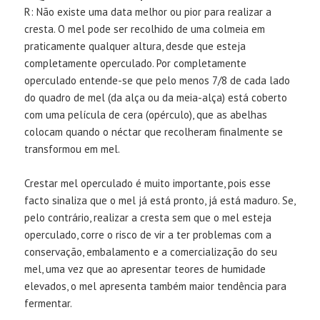
R: Não existe uma data melhor ou pior para realizar a
cresta. O mel pode ser recolhido de uma colmeia em
praticamente qualquer altura, desde que esteja
completamente operculado. Por completamente
operculado entende-se que pelo menos 7/8 de cada lado
do quadro de mel (da alça ou da meia-alça) está coberto
com uma película de cera (opérculo), que as abelhas
colocam quando o néctar que recolheram finalmente se
transformou em mel.
Crestar mel operculado é muito importante, pois esse
facto sinaliza que o mel já está pronto, já está maduro. Se,
pelo contrário, realizar a cresta sem que o mel esteja
operculado, corre o risco de vir a ter problemas com a
conservação, embalamento e a comercialização do seu
mel, uma vez que ao apresentar teores de humidade
elevados, o mel apresenta também maior tendência para
fermentar.