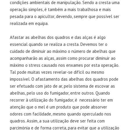
condições ambientais de manipulação. Sendo a cresta uma
operação simples, é também a mais trabalhosa e mais
pesada para o apicultor, devendo, sempre que possível ser
realizada em equipa.
Afastar as abelhas dos quadros e das alças é algo
essencial quando se realiza a cresta. Devemos ter o
cuidado de diminuir ao máximo o número de abelhas que
acompanharão as alças, assim como procurar diminuir ao
máximo o stress causado nos enxames por esta operação.
Tal pode muitas vezes revelar-se difícil ou mesmo
impossível. O afastamento das abelhas dos quadros pode
ser efetuado com jato de ar, pelo sistema de escovar as
abelhas, pelo uso do fumigador, entre outros. Quando
recorrer à utilização do fumigador, é necessário ter em
atenção que o mel é um produto que pode absorver
odores com facilidade, mesmo quando operculado nos
quadros. Assim, a sua utilização deve ser feita com
parcimónia e de forma correta, para evitar que a utilização