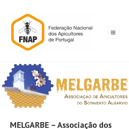
MENU
E
WIDGETS
MELGARBE – Associação dos