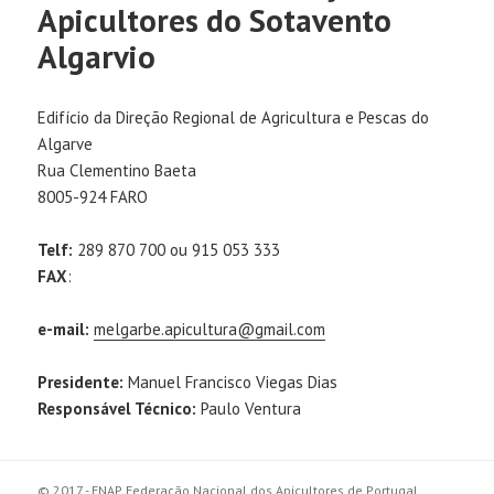
Apicultores do Sotavento
Algarvio
Edifício da Direção Regional de Agricultura e Pescas do
Algarve
Rua Clementino Baeta
8005-924 FARO
Telf:
289 870 700 ou 915 053 333
FAX
:
e-mail:
melgarbe.apicultura@gmail.com
Presidente:
Manuel Francisco Viegas Dias
Responsável Técnico:
Paulo Ventura
© 2017 - FNAP Federação Nacional dos Apicultores de Portugal