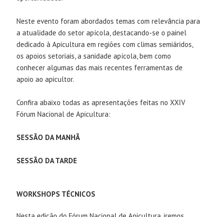
Neste evento foram abordados temas com relevância para
a atualidade do setor apícola, destacando-se o painel
dedicado à Apicultura em regiões com climas semiáridos,
os apoios setoriais, a sanidade apícola, bem como
conhecer algumas das mais recentes ferramentas de
apoio ao apicultor.
Confira abaixo todas as apresentações feitas no XXIV
Fórum Nacional de Apicultura:
SESSÃO DA MANHÃ
SESSÃO DA TARDE
WORKSHOPS TÉCNICOS
Nesta edição do Fórum Nacional de Apicultura, iremos