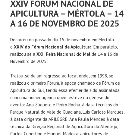
XXIV FÓRUM NACIONAL DE
APICULTURA – MÉRTOLA – 14
A 16 DE NOVEMBRO DE 2025
Decorreu no passado dia 15 de novembro em Mértola
o
XXIV do Fórum Nacional de Apicultura
. Em paralelo,
realizou se a
XXII Feira Nacional do Mel
de 14 a 16 de
Novembro de 2025.
Tratou-se de um regresso ao local onde, em 1998, se
realizou o primeiro Fórum, à época chamado de Fórum de
Apicultura do Sul, tendo essa efeméride sido assinalada
com uma homenagem a quem esteve na génese do
evento: Ana Zúquete e Pedro Rocha, à data técnicos do
Parque Natural do Vale do Guadiana, Luis Carloto Marques,
à data dirigente da APILEGRE, Ana Paula Mendes à data
técnica da Direção Regional de Agricultura do Alentejo,
Carlos Cupertino e Manuel Madeira, apicultores de