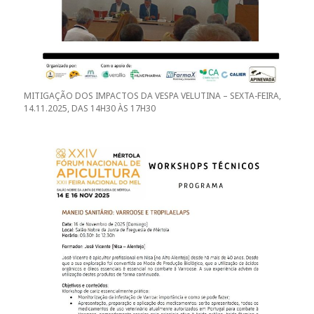
MITIGAÇÃO DOS IMPACTOS DA VESPA VELUTINA – SEXTA-FEIRA,
14.11.2025, DAS 14H30 ÀS 17H30