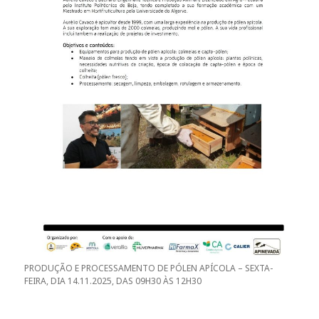
PRODUÇÃO E PROCESSAMENTO DE PÓLEN APÍCOLA – SEXTA-
FEIRA, DIA 14.11.2025, DAS 09H30 ÀS 12H30