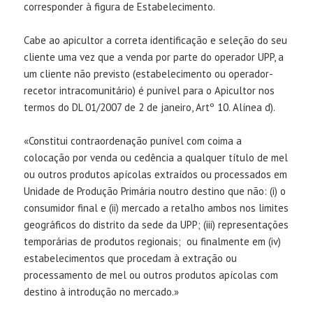
corresponder à figura de Estabelecimento.
Cabe ao apicultor a correta identificação e seleção do seu
cliente uma vez que a venda por parte do operador UPP, a
um cliente não previsto (estabelecimento ou operador-
recetor intracomunitário) é punível para o Apicultor nos
termos do DL 01/2007 de 2 de janeiro, Artº 10. Alínea d).
«Constitui contraordenação punível com coima a
colocação por venda ou cedência a qualquer título de mel
ou outros produtos apícolas extraídos ou processados em
Unidade de Produção Primária noutro destino que não: (i) o
consumidor final e (ii) mercado a retalho ambos nos limites
geográficos do distrito da sede da UPP; (iii) representações
temporárias de produtos regionais; ou finalmente em (iv)
estabelecimentos que procedam à extração ou
processamento de mel ou outros produtos apícolas com
destino à introdução no mercado.»