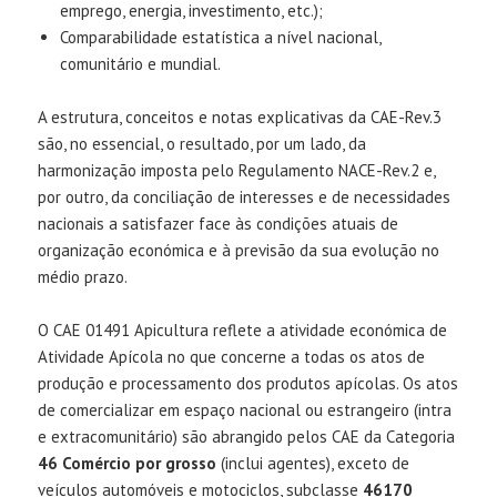
emprego, energia, investimento, etc.);
Comparabilidade estatística a nível nacional,
comunitário e mundial.
A estrutura, conceitos e notas explicativas da CAE-Rev.3
são, no essencial, o resultado, por um lado, da
harmonização imposta pelo Regulamento NACE-Rev.2 e,
por outro, da conciliação de interesses e de necessidades
nacionais a satisfazer face às condições atuais de
organização económica e à previsão da sua evolução no
médio prazo.
O CAE 01491 Apicultura reflete a atividade económica de
Atividade Apícola no que concerne a todas os atos de
produção e processamento dos produtos apícolas. Os atos
de comercializar em espaço nacional ou estrangeiro (intra
e extracomunitário) são abrangido pelos CAE da Categoria
46 Comércio por grosso
(inclui agentes), exceto de
veículos automóveis e motociclos, subclasse
46170