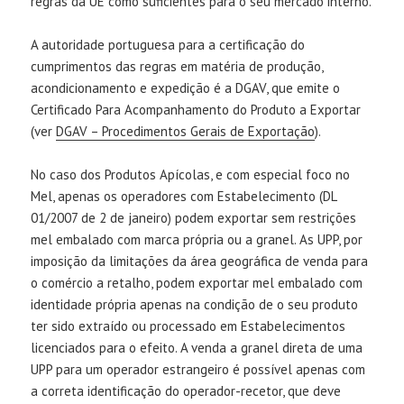
regras da UE como suficientes para o seu mercado interno.
A autoridade portuguesa para a certificação do
cumprimentos das regras em matéria de produção,
acondicionamento e expedição é a DGAV, que emite o
Certificado Para Acompanhamento do Produto a Exportar
(ver
DGAV – Procedimentos Gerais de Exportação
).
No caso dos Produtos Apícolas, e com especial foco no
Mel, apenas os operadores com Estabelecimento (DL
01/2007 de 2 de janeiro) podem exportar sem restrições
mel embalado com marca própria ou a granel. As UPP, por
imposição da limitações da área geográfica de venda para
o comércio a retalho, podem exportar mel embalado com
identidade própria apenas na condição de o seu produto
ter sido extraído ou processado em Estabelecimentos
licenciados para o efeito. A venda a granel direta de uma
UPP para um operador estrangeiro é possível apenas com
a correta identificação do operador-recetor, que deve