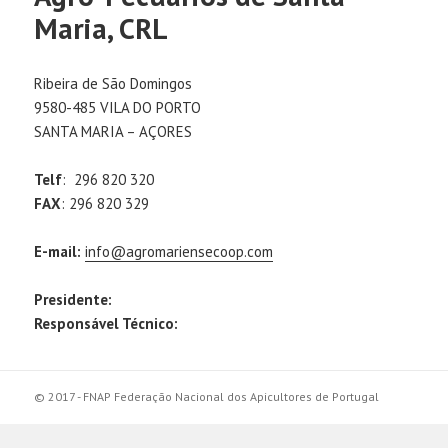
Maria, CRL
Ribeira de São Domingos
9580-485 VILA DO PORTO
SANTA MARIA – AÇORES
Telf
: 296 820 320
FAX
: 296 820 329
E-mail:
info@agromariensecoop.com
Presidente:
Responsável Técnico:
© 2017 - FNAP Federação Nacional dos Apicultores de Portugal