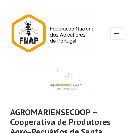
MENU
E
WIDGETS
AGROMARIENSECOOP –
Cooperativa de Produtores
Agro-Pecuários de Santa