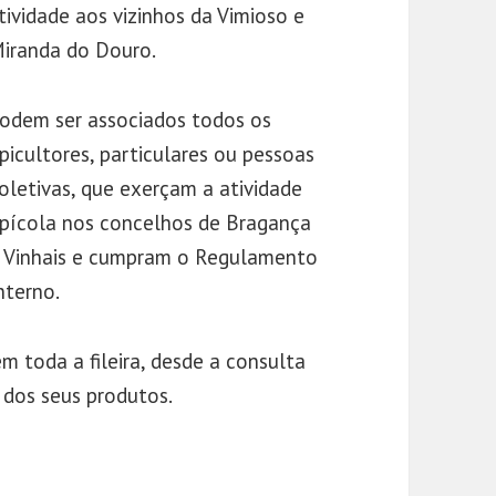
ividade aos vizinhos da Vimioso e
iranda do Douro.
odem ser associados todos os
picultores, particulares ou pessoas
oletivas, que exerçam a atividade
pícola nos concelhos de Bragança
 Vinhais e cumpram o Regulamento
nterno.
 toda a fileira, desde a consulta
 dos seus produtos.