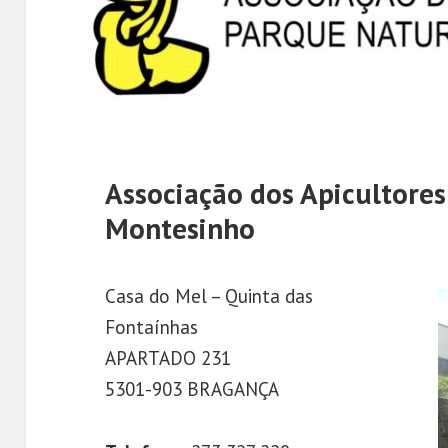
Associação dos Apicultore
Montesinho
Casa do Mel – Quinta das
Fontaínhas
APARTADO 231
5301-903 BRAGANÇA