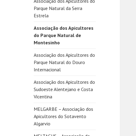
Associação dos Apicultores do
Parque Natural da Serra
Estrela
Associação dos Apicultores
do Parque Natural de
Montesinho
Associação dos Apicultores do
Parque Natural do Douro
Internacional
Associação dos Apicultores do
Sudoeste Alentejano e Costa
Vicentina
MELGARBE – Associação dos
Apicultores do Sotavento
Algarvio