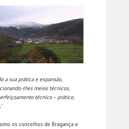
 a sua prática e expansão,
rcionando-lhes meios técnicos,
erfeiçoamento técnico – prático,
.
”
a como os concelhos de Bragança e