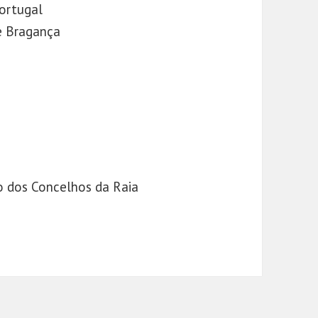
Portugal
e Bragança
 dos Concelhos da Raia