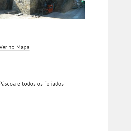
Ver no Mapa
 Páscoa e todos os feriados
Gonçalves