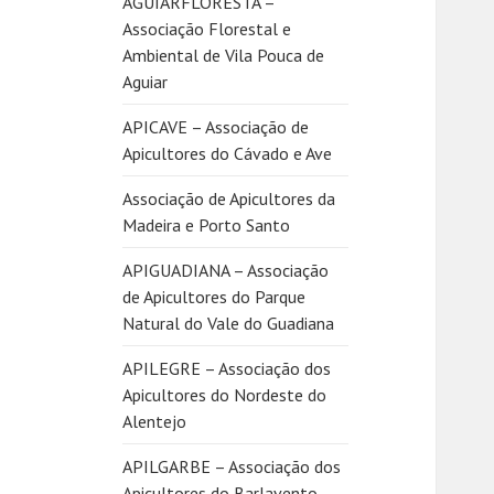
AGUIARFLORESTA –
Associação Florestal e
Ambiental de Vila Pouca de
Aguiar
APICAVE – Associação de
Apicultores do Cávado e Ave
Associação de Apicultores da
Madeira e Porto Santo
APIGUADIANA – Associação
de Apicultores do Parque
Natural do Vale do Guadiana
APILEGRE – Associação dos
Apicultores do Nordeste do
Alentejo
APILGARBE – Associação dos
Apicultores do Barlavento