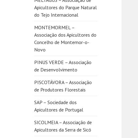
MELTAGUS – Associação de
Apicultores do Parque Natural
do Tejo Internacional
MONTEMORMEL –
Associação dos Apicultores do
Concelho de Montemor-o-
Novo
PINUS VERDE – Associação
de Desenvolvimento
PISCOTÁVORA – Associação
de Produtores Florestais
SAP – Sociedade dos
Apicultores de Portugal
SICOLMEIA – Associação de
Apicultores da Serra de Sicó