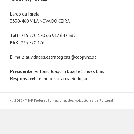
Largo da Igreja
3330-460 VILA NOVA DO CEIRA
Telf:
235 770 170 ou 917 642 589
FAX:
235 770 176
E-mail:
atividades.estrategicas@coopvnc.pt
Presidente
: António Joaquim Duarte Simões Dias
Responsável Técnico
: Catarina Rodrigues
© 2017 - FNAP Federação Nacional dos Apicultores de Portugal