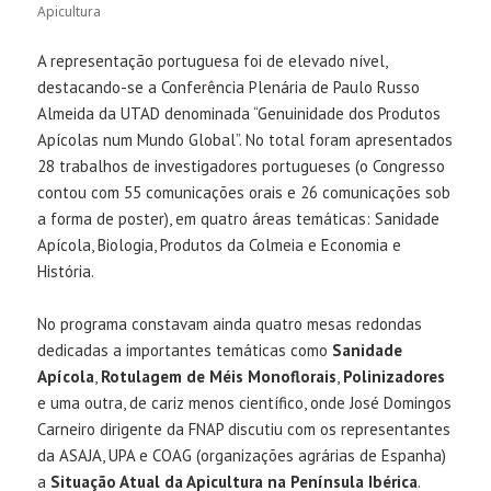
Apicultura
A representação portuguesa foi de elevado nível,
destacando-se a Conferência Plenária de Paulo Russo
Almeida da UTAD denominada “Genuinidade dos Produtos
Apícolas num Mundo Global”. No total foram apresentados
28 trabalhos de investigadores portugueses (o Congresso
contou com 55 comunicações orais e 26 comunicações sob
a forma de poster), em quatro áreas temáticas: Sanidade
Apícola, Biologia, Produtos da Colmeia e Economia e
História.
No programa constavam ainda quatro mesas redondas
dedicadas a importantes temáticas como
Sanidade
Apícola
,
Rotulagem de Méis Monoflorais
,
Polinizadores
e uma outra, de cariz menos científico, onde José Domingos
Carneiro dirigente da FNAP discutiu com os representantes
da ASAJA, UPA e COAG (organizações agrárias de Espanha)
a
Situação Atual da Apicultura na Península Ibérica
.