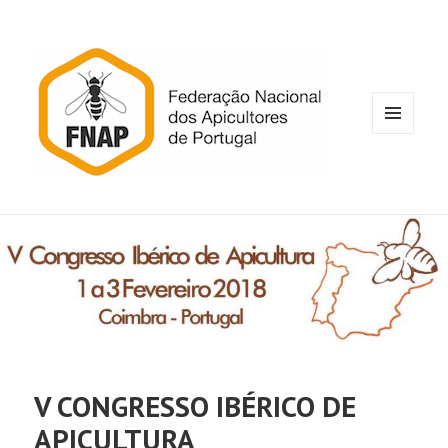
MENU
E
WIDGETS
V CONGRESSO IBÉRICO DE
APICULTURA