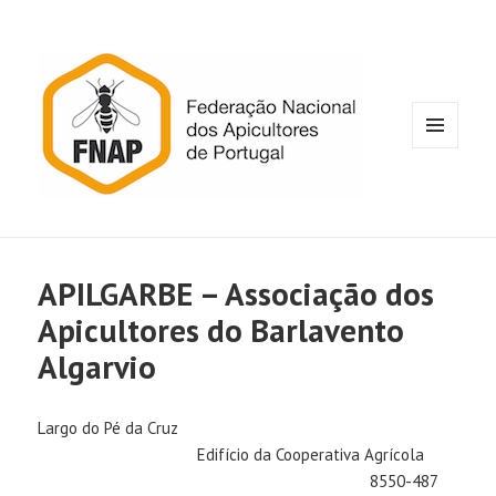
MENU
E
WIDGETS
APILGARBE – Associação dos
Apicultores do Barlavento
Algarvio
Largo do Pé da Cruz
Edifício da Cooperativa Agrícola
8550-487