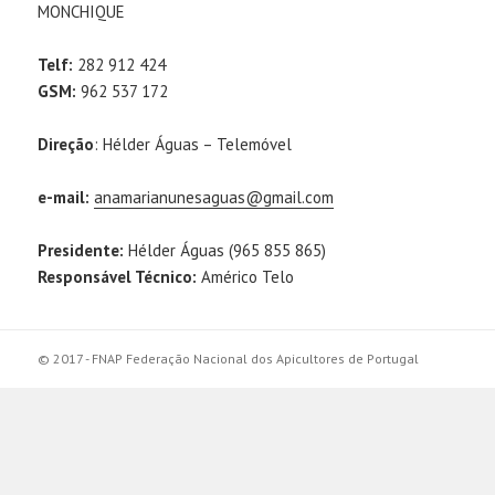
MONCHIQUE
Telf:
282 912 424
GSM:
962 537 172
Direção
: Hélder Águas – Telemóvel
e-mail:
anamarianunesaguas@gmail.com
Presidente:
Hélder Águas (965 855 865)
Responsável Técnico:
Américo Telo
© 2017 - FNAP Federação Nacional dos Apicultores de Portugal