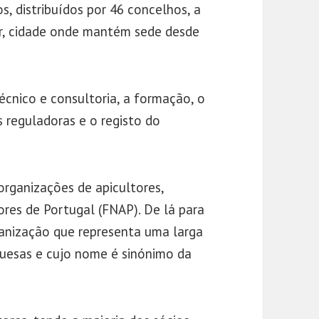
, distribuídos por 46 concelhos, a
r, cidade onde mantém sede desde
écnico e consultoria, a formação, o
reguladoras e o registo do
rganizações de apicultores,
res de Portugal (FNAP). De lá para
ganização que representa uma larga
guesas e cujo nome é sinónimo da