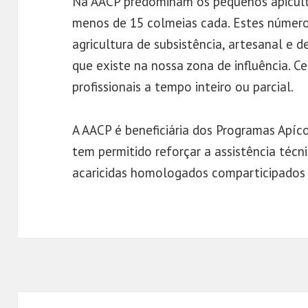
Na AACP predominam os pequenos apiculto
menos de 15 colmeias cada. Estes número
agricultura de subsistência, artesanal e
que existe na nossa zona de influência. C
profissionais a tempo inteiro ou parcial.
A AACP é beneficiária dos Programas Apíc
tem permitido reforçar a assistência técn
acaricidas homologados comparticipados 