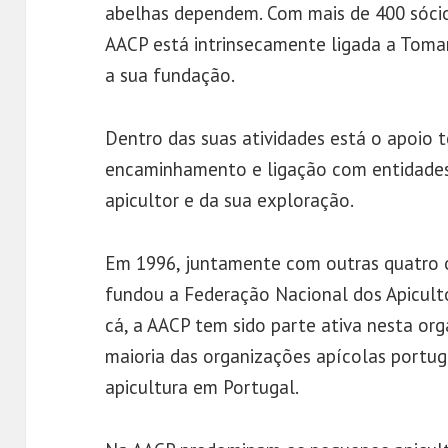
abelhas dependem. Com mais de 400 sócios
AACP está intrinsecamente ligada a Toma
a sua fundação.
Dentro das suas atividades está o apoio t
encaminhamento e ligação com entidades 
apicultor e da sua exploração.
Em 1996, juntamente com outras quatro o
fundou a Federação Nacional dos Apiculto
cá, a AACP tem sido parte ativa nesta or
maioria das organizações apícolas portu
apicultura em Portugal.