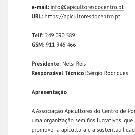
e-mail:
info@apicultoresdocentro.pt
URL:
https://apicultoresdocentro.pt
Telf:
249 090 589
GSM:
911 946 466
Presidente:
Nelsi Reis
Responsável Técnico:
Sérgio Rodrigues
Apresentação
A Associação Apicultores do Centro de Po
uma organização sem fins lucrativos, que
promover a apicultura e a sustentabilida