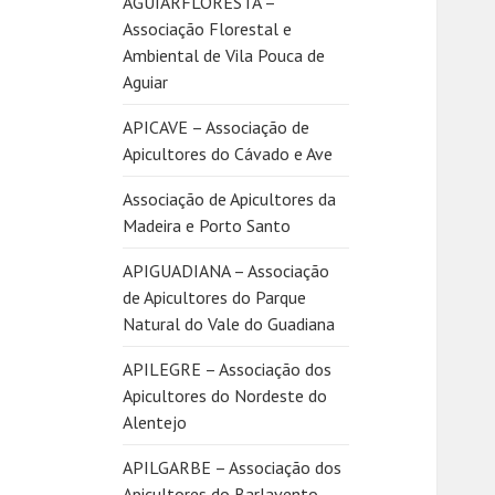
AGUIARFLORESTA –
Associação Florestal e
Ambiental de Vila Pouca de
Aguiar
APICAVE – Associação de
Apicultores do Cávado e Ave
Associação de Apicultores da
Madeira e Porto Santo
APIGUADIANA – Associação
de Apicultores do Parque
Natural do Vale do Guadiana
APILEGRE – Associação dos
Apicultores do Nordeste do
Alentejo
APILGARBE – Associação dos
Apicultores do Barlavento