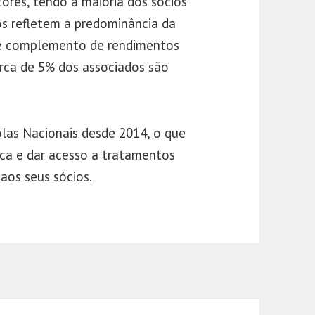
res, tendo a maioria dos sócios
s refletem a predominância da
 de complemento de rendimentos
erca de 5% dos associados são
olas Nacionais desde 2014, o que
ica e dar acesso a tratamentos
aos seus sócios.