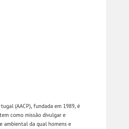
rtugal (AACP), fundada em 1989, é
 tem como missão divulgar e
de ambiental da qual homens e