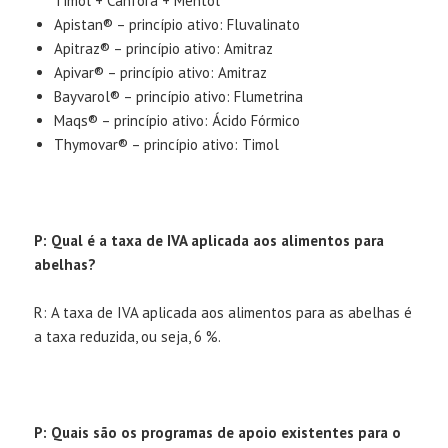
Timol + Cânfora + Mentol
Apistan® – princípio ativo: Fluvalinato
Apitraz® – princípio ativo: Amitraz
Apivar® – princípio ativo: Amitraz
Bayvarol® – princípio ativo: Flumetrina
Maqs® – princípio ativo: Ácido Fórmico
Thymovar® – princípio ativo: Timol
P: Qual é a taxa de IVA aplicada aos alimentos para
abelhas?
R: A taxa de IVA aplicada aos alimentos para as abelhas é
a taxa reduzida, ou seja, 6 %.
P: Quais são os programas de apoio existentes para o