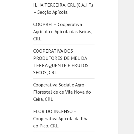
ILHA TERCEIRA, CRL (C.A..I.T.)
– Secção Apícola
COOPBEI – Cooperativa
Agrícola e Apícola das Beiras,
CRL
COOPERATIVA DOS
PRODUTORES DE MEL DA
TERRA QUENTE E FRUTOS
SECOS, CRL
Cooperativa Social e Agro-
Florestal de de Vila Nova do
Ceira, CRL
FLOR DO INCENSO –
Cooperativa Apícola da Ilha
do Pico, CRL