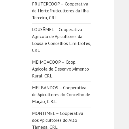
FRUTERCOOP – Cooperativa
de Hortofruticultores da Ilha
Terceira, CRL
LOUSÃMEL – Cooperativa
Agrícola de Apicultores da
Lousã e Concelhos Limítrofes,
CRL
MEIMOACOOP – Coop.
Agricola de Desenvolvimento
Rural, CRL
MELBANDOS – Cooperativa
de Apicultores do Concelho de
Mação, C.R.L
MONTIMEL – Cooperativa
dos Apicultores do Alto
Tâmega, CRL