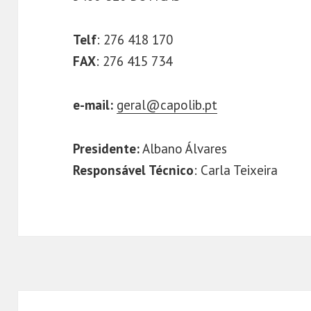
Telf
: 276 418 170
FAX
: 276 415 734
e-mail:
geral@capolib.pt
Presidente:
Albano Álvares
Responsável Técnico
: Carla Teixeira