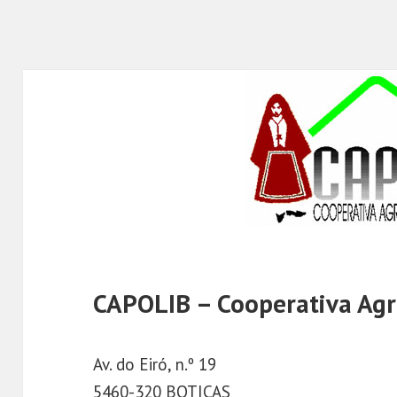
CAPOLIB – Cooperativa Agrí
Av. do Eiró, n.º 19
5460-320 BOTICAS