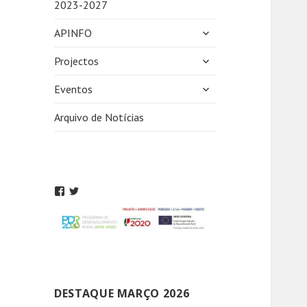
2023-2027
expandir
APINFO
submenu
expandir
Projectos
submenu
expandir
Eventos
submenu
Arquivo de Notícias
DESTAQUE MARÇO 2026