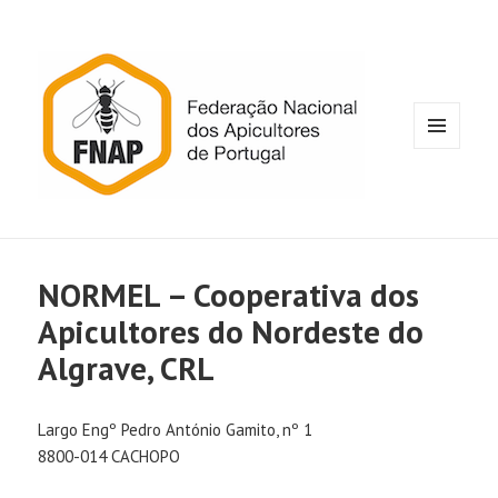
MENU
E
WIDGETS
NORMEL – Cooperativa dos
Apicultores do Nordeste do
Algrave, CRL
Largo Engº Pedro António Gamito, nº 1
8800-014 CACHOPO