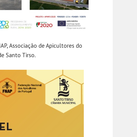
P, Associação de Apicultores do
e Santo Tirso.