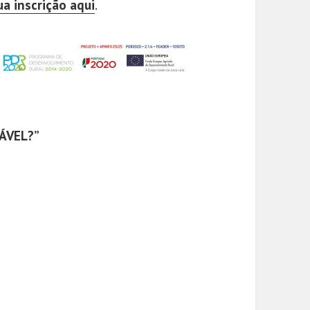
ua inscrição aqui
.
ÁVEL?”