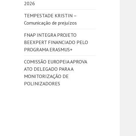
2026
r
:
TEMPESTADE KRISTIN –
Comunicação de prejuízos
FNAP INTEGRA PROJETO
BEEXPERT FINANCIADO PELO
PROGRAMA ERASMUS+
COMISSÃO EUROPEIA APROVA
ATO DELEGADO PARA A
MONITORIZAÇÃO DE
POLINIZADORES