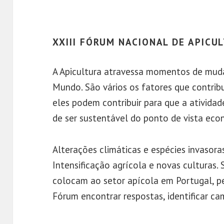
XXIII FÓRUM NACIONAL DE APICU
A Apicultura atravessa momentos de mud
Mundo. São vários os fatores que contri
eles podem contribuir para que a ativida
de ser sustentável do ponto de vista eco
Alterações climáticas e espécies invasor
Intensificação agrícola e novas culturas. 
colocam ao setor apícola em Portugal, p
Fórum encontrar respostas, identificar c