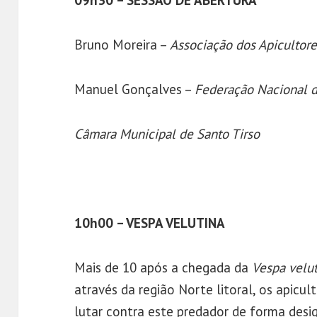
Bruno Moreira –
Associação dos Apicultore
Manuel Gonçalves –
Federação Nacional d
Câmara Municipal de Santo Tirso
10h00 – VESPA VELUTINA
Mais de 10 após a chegada da
Vespa velu
através da região Norte litoral, os apicu
lutar contra este predador de forma desig