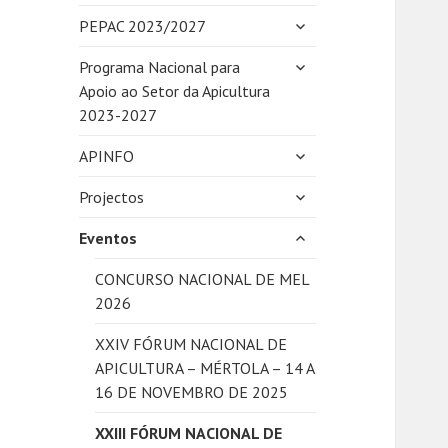
expandir
PEPAC 2023/2027
submenu
expandir
Programa Nacional para
submenu
Apoio ao Setor da Apicultura
2023-2027
expandir
APINFO
submenu
expandir
Projectos
submenu
expandir
Eventos
submenu
CONCURSO NACIONAL DE MEL
2026
XXIV FÓRUM NACIONAL DE
APICULTURA – MÉRTOLA – 14 A
16 DE NOVEMBRO DE 2025
XXIII FÓRUM NACIONAL DE