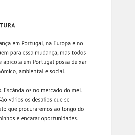
LTURA
ança em Portugal, na Europa e no
buem para essa mudança, mas todos
de apícola em Portugal possa deixar
nómico, ambiental e social.
as. Escândalos no mercado do mel.
São vários os desafios que se
elo que procuraremos ao longo do
aminhos e encarar oportunidades.