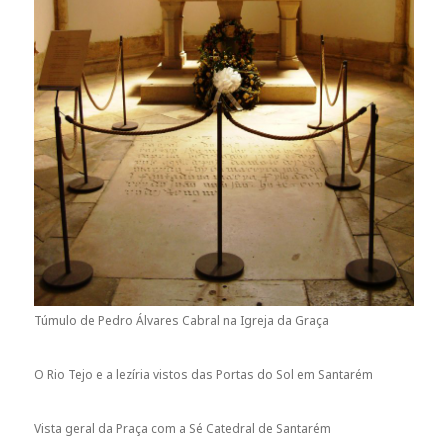
Túmulo de Pedro Álvares Cabral na Igreja da Graça
O Rio Tejo e a lezíria vistos das Portas do Sol em Santarém
Vista geral da Praça com a Sé Catedral de Santarém