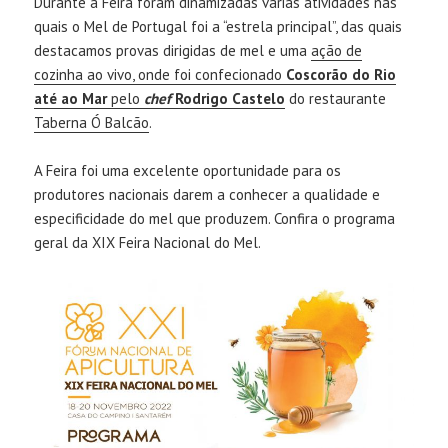
Durante a Feira foram dinamizadas várias atividades nas
quais o Mel de Portugal foi a “estrela principal”, das quais
destacamos provas dirigidas de mel e uma
ação de
cozinha ao vivo, onde foi confecionado
Coscorão do Rio
até ao Mar
pelo
chef
Rodrigo Castelo
do restaurante
Taberna Ó Balcão
.
A Feira foi uma excelente oportunidade para os
produtores nacionais darem a conhecer a qualidade e
especificidade do mel que produzem. Confira o programa
geral da XIX Feira Nacional do Mel.