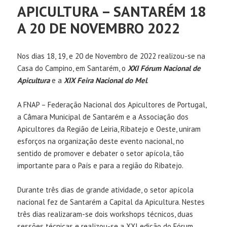
APICULTURA – SANTARÉM 18
A 20 DE NOVEMBRO 2022
Nos dias 18, 19, e 20 de Novembro de 2022 realizou-se na
Casa do Campino, em Santarém, o
XXI Fórum Nacional de
Apicultura
e a
XIX Feira Nacional do Mel
.
A FNAP – Federação Nacional dos Apicultores de Portugal,
a Câmara Municipal de Santarém e a Associação dos
Apicultores da Região de Leiria, Ribatejo e Oeste, uniram
esforços na organização deste evento nacional, no
sentido de promover e debater o setor apícola, tão
importante para o País e para a região do Ribatejo.
Durante três dias de grande atividade, o setor apícola
nacional fez de Santarém a Capital da Apicultura. Nestes
três dias realizaram-se dois workshops técnicos, duas
sessões técnicas e realizou-se a XXI edição do Fórum