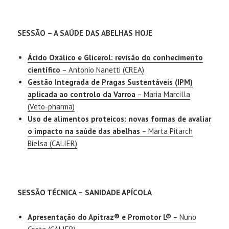
SESSÃO – A SAÚDE DAS ABELHAS HOJE
Ácido Oxálico e Glicerol: revisão do conhecimento
científico
– Antonio Nanetti (CREA)
Gestão Integrada de Pragas Sustentáveis (IPM)
aplicada ao controlo da Varroa
– Maria Marcilla
(Véto-pharma)
Uso de alimentos proteicos: novas formas de avaliar
o impacto na saúde das abelhas
– Marta Pitarch
Bielsa (CALIER)
SESSÃO TÉCNICA – SANIDADE APÍCOLA
Apresentação do Apitraz® e Promotor L®
– Nuno