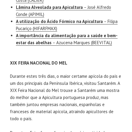
Costa (CALIER)
Lâmina Alveolada para Apicultura
– José Alfredo
Conde (APIMIL)
A utilização do Ácido Fórmico na Apicultura
– Filipa
Pucariço (HIFARFMAX)
A importância da alimentação para a saúde e bem-
estar das abelhas
– Azucena Marques (BEEVITAL)
XIX FEIRA NACIONAL DO MEL
Durante estes três dias, o maior certame apícola do país e
um dos principais da Península Ibérica, visitou Santarém. A
XIX Feira Nacional do Mel trouxe a Santarém uma mostra
do melhor que a Apicultura portuguesa produz, mas
também juntou empresas nacionais, espanholas e
franceses de material apícola, atraindo apicultores de
todo o país.