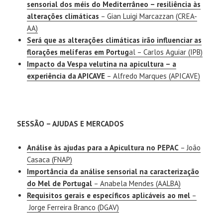
sensorial dos méis do Mediterrâneo – resiliência às
alterações climáticas
– Gian Luigi Marcazzan (CREA-
AA)
Será que as alterações climáticas irão influenciar as
florações melíferas em Portug
al – Carlos Aguiar (IPB)
Impacto da Vespa velutina na apicultura – a
experiência da APICAVE
– Alfredo Marques (APICAVE)
SESSÃO – AJUDAS E MERCADOS
Análise às ajudas para a Apicultura no PEPAC
– João
Casaca (FNAP)
Importância da análise sensorial na caracterização
do Mel de Portugal
– Anabela Mendes (AALBA)
Requisitos gerais e específicos aplicáveis ao mel
–
Jorge Ferreira Branco (DGAV)