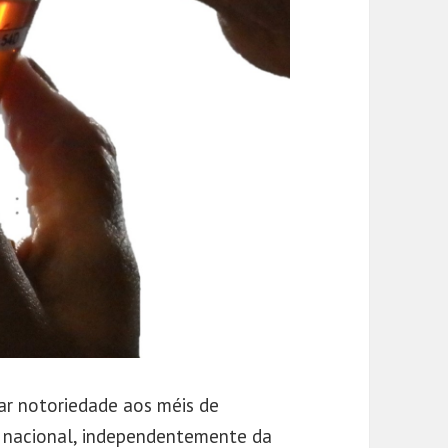
r notoriedade aos méis de
o nacional, independentemente da