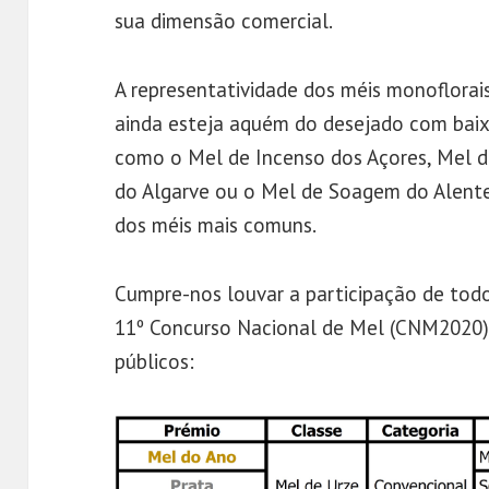
sua dimensão comercial.
A representatividade dos méis monoflorai
ainda esteja aquém do desejado com baix
como o Mel de Incenso dos Açores, Mel d
do Algarve ou o Mel de Soagem do Alente
dos méis mais comuns.
Cumpre-nos louvar a participação de tod
11º Concurso Nacional de Mel (CNM2020),
públicos: