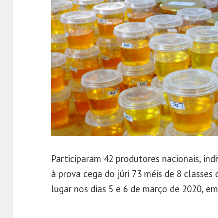
Participaram 42 produtores nacionais, ind
à prova cega do júri 73 méis de 8 classes 
lugar nos dias 5 e 6 de março de 2020, e