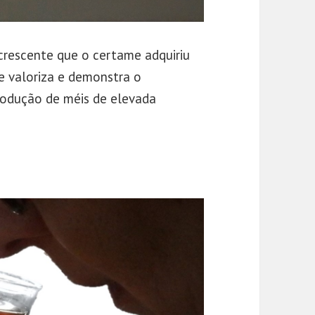
crescente que o certame adquiriu
e valoriza e demonstra o
rodução de méis de elevada