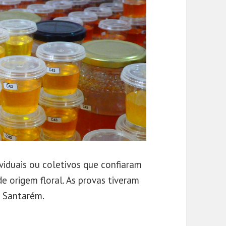
ividuais ou coletivos que confiaram
de origem floral. As provas tiveram
m Santarém.