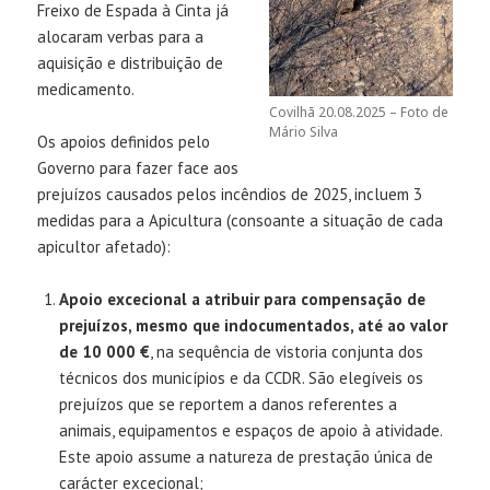
Freixo de Espada à Cinta já
alocaram verbas para a
aquisição e distribuição de
medicamento.
Covilhã 20.08.2025 – Foto de
Mário Silva
Os apoios definidos pelo
Governo para fazer face aos
prejuízos causados pelos incêndios de 2025, incluem 3
medidas para a Apicultura (consoante a situação de cada
apicultor afetado):
Apoio excecional a atribuir para compensação de
prejuízos, mesmo que indocumentados, até ao valor
de 10 000 €
, na sequência de vistoria conjunta dos
técnicos dos municípios e da CCDR. São elegíveis os
prejuízos que se reportem a danos referentes a
animais, equipamentos e espaços de apoio à atividade.
Este apoio assume a natureza de prestação única de
carácter excecional;