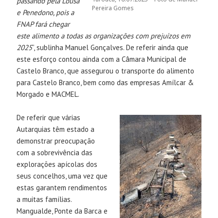
passando pela Lousã
Pereira Gomes
e Penedono, pois a
FNAP fará chegar
este alimento a todas as organizações com prejuízos em
2025
”, sublinha Manuel Gonçalves. De referir ainda que
este esforço contou ainda com a Câmara Municipal de
Castelo Branco, que assegurou o transporte do alimento
para Castelo Branco, bem como das empresas Amílcar &
Morgado e MACMEL.
De referir que várias
Autarquias têm estado a
demonstrar preocupação
com a sobrevivência das
explorações apícolas dos
seus concelhos, uma vez que
estas garantem rendimentos
a muitas famílias.
Mangualde, Ponte da Barca e