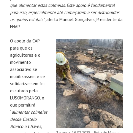
que alimentar estas colmeias. Este apoio é fundamental
para isso, especialmente até começarem a ser distribuídos
os apoios estatais”
, alerta Manuel Gonçalves, Presidente da
FNAP.
O apelo da CAP
para que os
agricultores e o
movimento
associativo se
mobilizassem e se
solidarizassem foi
escutado pela
LUSOMORANGO, o
que permitirá
“
alimentar colmeias
desde Castelo
Branco a Chaves,
Tarouca, 16.07.2025 – Foto de Manuel