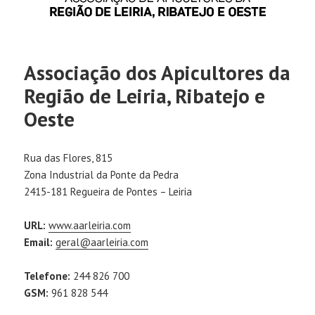
Associação dos Apicultores da
Região de Leiria, Ribatejo e
Oeste
Rua das Flores, 815
Zona Industrial da Ponte da Pedra
2415-181 Regueira de Pontes – Leiria
URL:
www.aarleiria.com
Email:
geral@aarleiria.com
Telefone:
244 826 700
GSM:
961 828 544