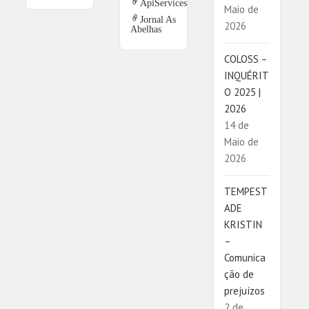
ApiServices
Maio de
Jornal As
2026
Abelhas
COLOSS –
INQUÉRIT
O 2025 |
2026
14 de
Maio de
2026
TEMPEST
ADE
KRISTIN
–
Comunica
ção de
prejuízos
2 de