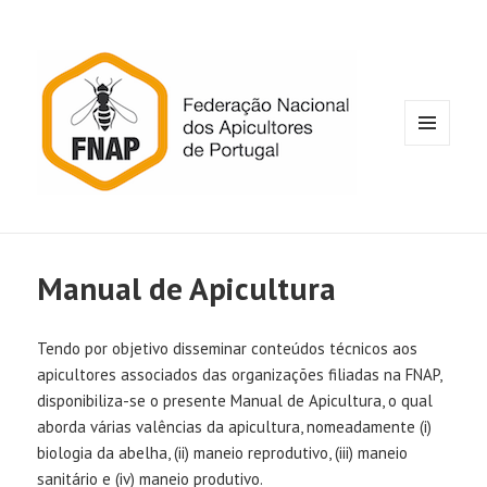
MENU
E
WIDGETS
Manual de Apicultura
Tendo por objetivo disseminar conteúdos técnicos aos
apicultores associados das organizações filiadas na FNAP,
disponibiliza-se o presente Manual de Apicultura, o qual
aborda várias valências da apicultura, nomeadamente (i)
biologia da abelha, (ii) maneio reprodutivo, (iii) maneio
sanitário e (iv) maneio produtivo.