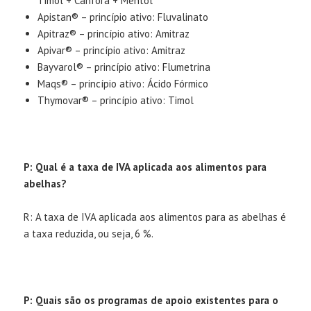
Timol + Cânfora + Mentol
Apistan® – princípio ativo: Fluvalinato
Apitraz® – princípio ativo: Amitraz
Apivar® – princípio ativo: Amitraz
Bayvarol® – princípio ativo: Flumetrina
Maqs® – princípio ativo: Ácido Fórmico
Thymovar® – princípio ativo: Timol
P: Qual é a taxa de IVA aplicada aos alimentos para
abelhas?
R: A taxa de IVA aplicada aos alimentos para as abelhas é
a taxa reduzida, ou seja, 6 %.
P: Quais são os programas de apoio existentes para o