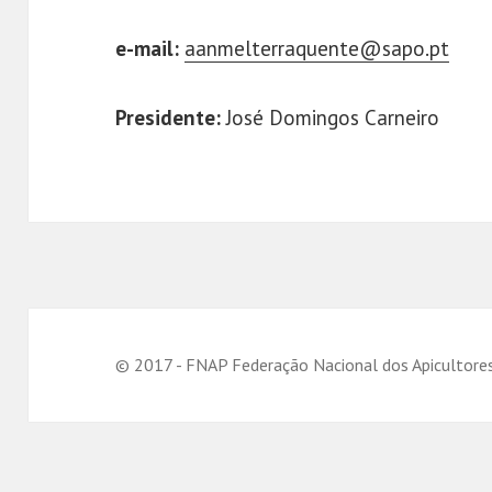
e-mail:
aanmelterraquente@sapo.pt
Presidente:
José Domingos Carneiro
© 2017 - FNAP Federação Nacional dos Apicultore