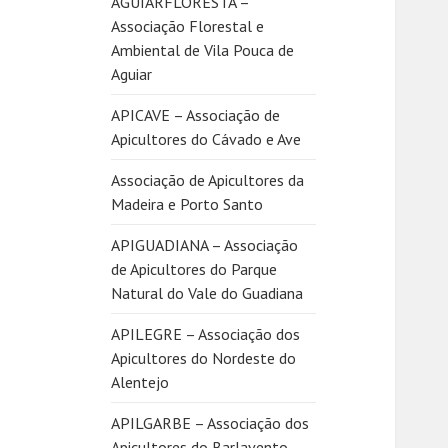
AGUIARFLORESTA –
Associação Florestal e
Ambiental de Vila Pouca de
Aguiar
APICAVE – Associação de
Apicultores do Cávado e Ave
Associação de Apicultores da
Madeira e Porto Santo
APIGUADIANA – Associação
de Apicultores do Parque
Natural do Vale do Guadiana
APILEGRE – Associação dos
Apicultores do Nordeste do
Alentejo
APILGARBE – Associação dos
Apicultores do Barlavento