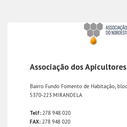
Associação dos Apicultore
Bairro Fundo Fomento de Habitação, bloc
5370-223 MIRANDELA
Telf:
278 948 020
FAX:
278 948 020