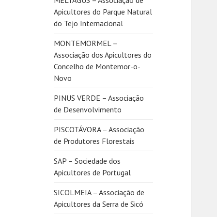
MELTAGUS – Associação de
Apicultores do Parque Natural
do Tejo Internacional
MONTEMORMEL –
Associação dos Apicultores do
Concelho de Montemor-o-
Novo
PINUS VERDE – Associação
de Desenvolvimento
PISCOTÁVORA – Associação
de Produtores Florestais
SAP – Sociedade dos
Apicultores de Portugal
SICOLMEIA – Associação de
Apicultores da Serra de Sicó